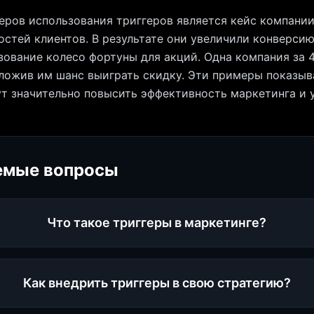
ров использования триггеров является кейс компании
стей клиентов. В результате они увеличили конверсию
ование колесо фортуны для акций. Одна компания за 4
ложив им шанс выиграть скидку. Эти примеры показыв
т значительно повысить эффективность маркетинга и 
емые вопросы
Что такое триггеры в маркетинге?
Как внедрить триггеры в свою стратегию?