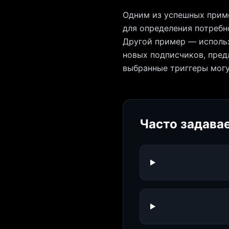
Одним из успешных приме
для определения потребно
Другой пример — использ
новых подписчиков, пред
выбранные триггеры могу
Часто задава