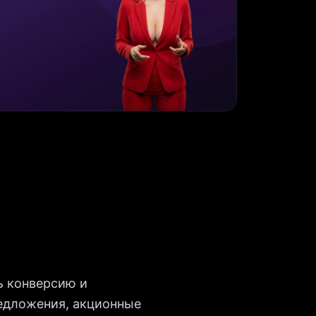
ь конверсию и
едложения, акционные