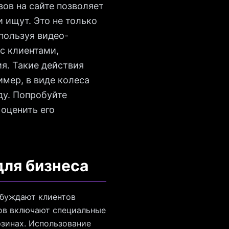
ов на сайте позволяет
 ищут. Это не только
пользуя видео-
с клиентами,
я. Такие действия
имер, в виде колеса
ду. Попробуйте
 оценить его
для бизнеса
обуждают клиентов
ов включают специальные
зинах. Использование