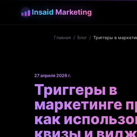
Insaid
Marketing
Главная
/
Блог
/
Триггеры в маркети
27 апреля 2026 г.
Триггеры в
маркетинге 
как использо
квизы и вид