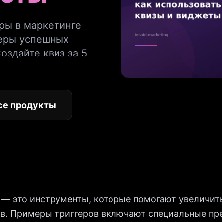
еры в маркетинге
еры успешных
оздайте квиз за 5
се продукты
 — это инструменты, которые помогают увеличит
ов. Примеры триггеров включают специальные пр