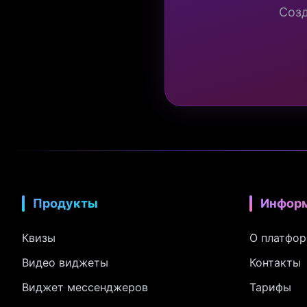
Созд
Продукты
Инфор
Квизы
О платфо
Видео виджеты
Контакты
Виджет мессенджеров
Тарифы