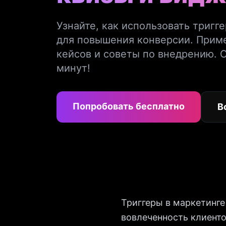
Узнайте, как использовать тригг
для повышения конверсии. Прим
кейсов и советы по внедрению. С
минут!
Попробовать бесплатно
В
Триггеры в маркетинге
вовлеченность клиент