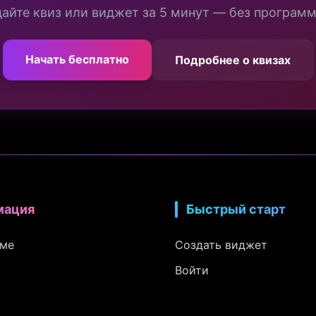
айте квиз или виджет за 5 минут — без програм
Начать бесплатно
Подробнее о квизах
мация
Быстрый старт
рме
Создать виджет
Войти