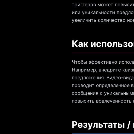
триггеров может повысит
или уникальности предло
увеличить количество но
Как использо
Чтобы эффективно исполь
Например, внедрите квиз
предложения. Видео-видж
проводит определенное в
сообщения с уникальными
повысить вовлеченность 
Результаты /