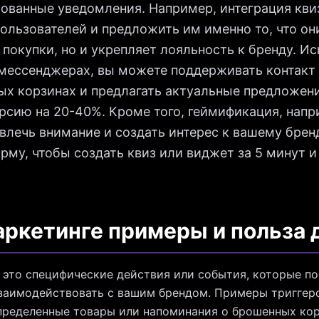
ованные уведомления. Например, интеграция квиз
ользователей и предложить им именно то, что они
покупки, но и укрепляет лояльность к бренду. Ис
мессенджерах, вы можете поддерживать контакт 
х корзинах и предлагать актуальные предложени
рсию на 20-40%. Кроме того, геймификация, напр
влечь внимание и создать интерес к вашему брен
рму, чтобы создать квиз или виджет за 5 минут и
аркетинге примеры и польза 
 это специфические действия или события, которые п
взаимодействовать с вашим брендом. Примеры триггер
пределенные товары или напоминания о брошенных кор