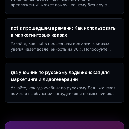
предложении" может помочь вашему бизнесу с
помощью квизов и виджетов. Увеличьте конверсию
на 40%!
not в прошедшем времени: Как использовать
в маркетинговых квизах
Узнайте, как 'not в прошедшем времени' в квизах
увеличивает вовлеченность на 30%. Попробуйте
создать квиз за 5 минут на платформе Insaid
Marketing.
гдз учебник по русскому ладыженская для
маркетинга и лидогенерации
Узнайте, как гдз учебник по русскому Ладыженская
помогает в обучении сотрудников и повышении их
продуктивности. Интеграция квизов и виджетов.