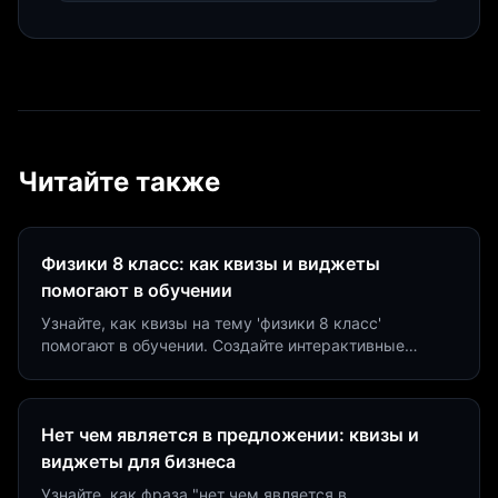
Читайте также
Физики 8 класс: как квизы и виджеты
помогают в обучении
Узнайте, как квизы на тему 'физики 8 класс'
помогают в обучении. Создайте интерактивные
виджеты за 5 минут и увеличьте конверсию до 40%.
Нет чем является в предложении: квизы и
виджеты для бизнеса
Узнайте, как фраза "нет чем является в