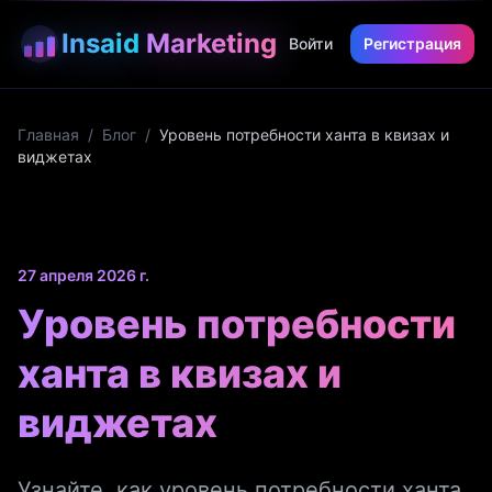
Insaid
Marketing
Войти
Регистрация
Главная
/
Блог
/
Уровень потребности ханта в квизах и
виджетах
27 апреля 2026 г.
Уровень потребности
ханта в квизах и
виджетах
Узнайте, как уровень потребности ханта