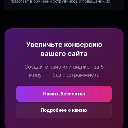
помогает в обучении сотрудников и повышении их
продуктивности. Интеграция квизов и виджетов.
Увеличьте конверсию
вашего сайта
Создайте квиз или виджет за 5
минут — без программиста
Начать бесплатно
Подробнее о квизах