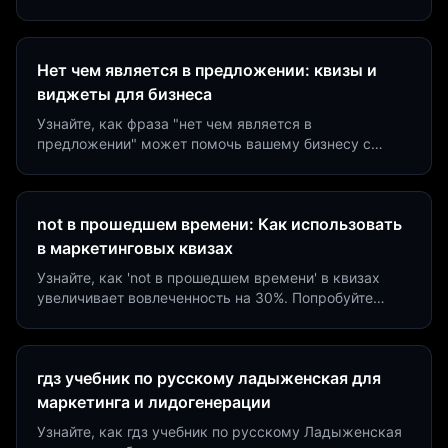
виджеты за 5 минут и увеличьте конверсию до 40%.
Нет чем является в предложении: квизы и
виджеты для бизнеса
Узнайте, как фраза "нет чем является в
предложении" может помочь вашему бизнесу с
помощью квизов и виджетов. Увеличьте конверсию
на 40%!
not в прошедшем времени: Как использовать
в маркетинговых квизах
Узнайте, как 'not в прошедшем времени' в квизах
увеличивает вовлеченность на 30%. Попробуйте
создать квиз за 5 минут на платформе Insaid
Marketing.
гдз учебник по русскому ладыженская для
маркетинга и лидогенерации
Узнайте, как гдз учебник по русскому Ладыженская