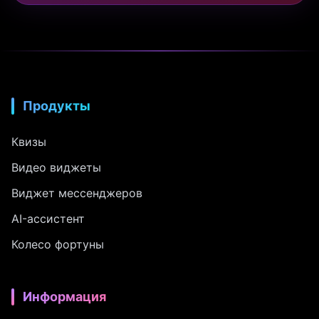
Продукты
Квизы
Видео виджеты
Виджет мессенджеров
AI-ассистент
Колесо фортуны
Информация