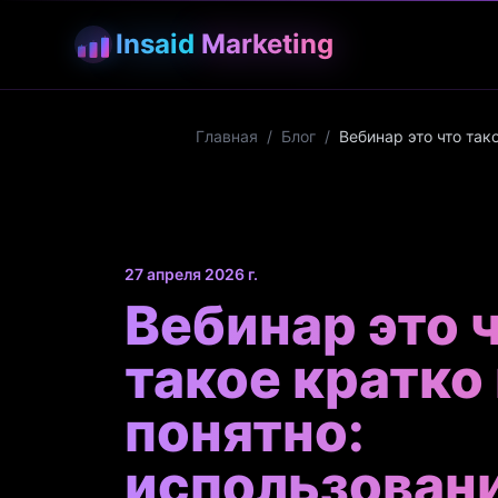
Insaid
Marketing
Главная
/
Блог
/
Вебинар это что так
27 апреля 2026 г.
Вебинар это 
такое кратко
понятно:
использовани