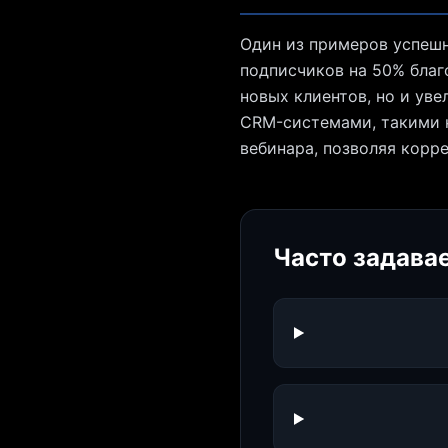
Один из примеров успешн
подписчиков на 50% благ
новых клиентов, но и ув
CRM-системами, такими 
вебинара, позволяя корр
Часто задава