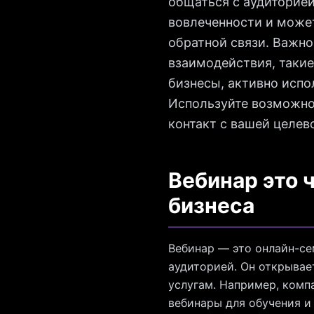
общаться с аудиторие
вовлеченности и может
обратной связи. Важно
взаимодействия, такие
бизнесы, активно исп
Используйте возможнос
контакт с вашей целев
Вебинар это ч
бизнеса
Вебинар — это онлайн-се
аудиторией. Он открывае
услугам. Например, комп
вебинары для обучения и