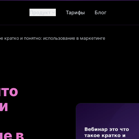
Продукт
Тарифы
Блог
ое кратко и понятно: использование в маркетинге
что
 и
е в