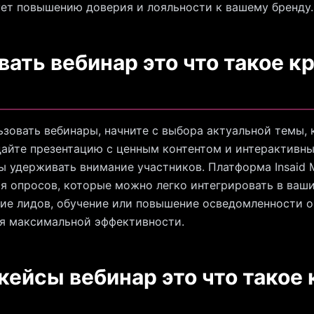
ет повышению доверия и лояльности к вашему бренду.
ать вебинар это что такое кр
зовать вебинары, начните с выбора актуальной темы, 
айте презентацию с ценным контентом и интерактивн
ы удерживать внимание участников. Платформа Insaid M
я опросов, которые можно легко интегрировать в ваш
ние лидов, обучение или повышение осведомленности о
я максимальной эффективности.
кейсы вебинар это что такое 