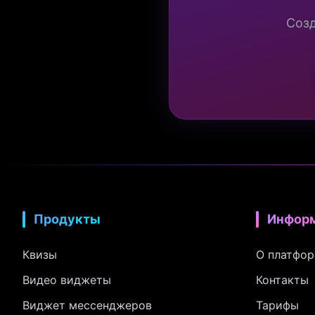
Созд
Продукты
Инфор
Квизы
О платфо
Видео виджеты
Контакты
Виджет мессенджеров
Тарифы