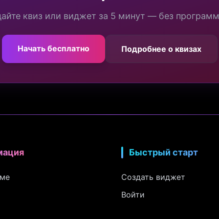
айте квиз или виджет за 5 минут — без програм
Начать бесплатно
Подробнее о квизах
мация
Быстрый старт
рме
Создать виджет
Войти