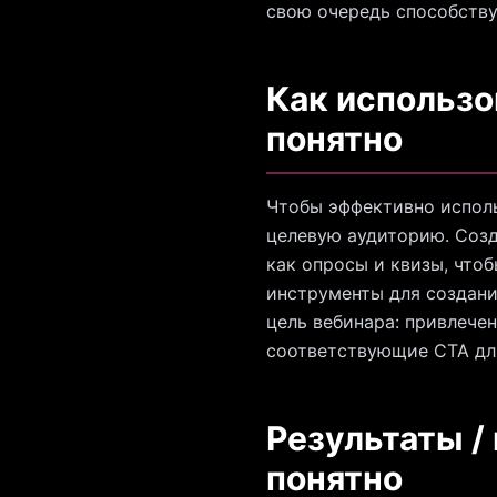
свою очередь способству
Как использов
понятно
Чтобы эффективно исполь
целевую аудиторию. Созд
как опросы и квизы, чтоб
инструменты для создани
цель вебинара: привлече
соответствующие CTA дл
Результаты / 
понятно