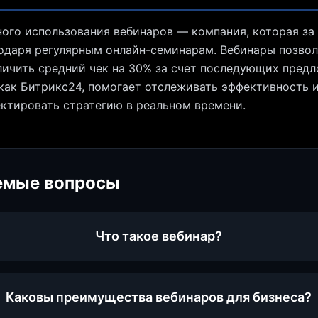
ого использования вебинаров — компания, которая за 
одаря регулярным онлайн-семинарам. Вебинары позвол
еличить средний чек на 30% за счет последующих предл
как Битрикс24, помогает отслеживать эффективность 
ектировать стратегию в реальном времени.
емые вопросы
Что такое вебинар?
Каковы преимущества вебинаров для бизнеса?