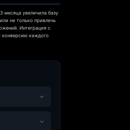
3 месяца увеличила базу
или не только привлечь
ожений. Интеграция с
и конверсию каждого