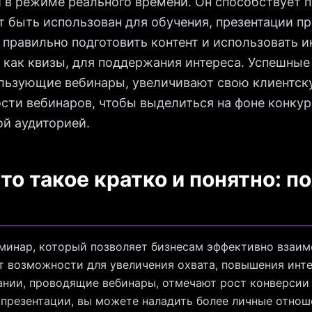
й в режиме реального времени. Он способствует
 быть использован для обучения, презентации п
 правильно подготовить контент и использовать 
 как квизы, для поддержания интереса. Успешные
ользующие вебинары, увеличивают свою клиентск
ти вебинаров, чтобы выделиться на фоне конкур
ой аудиторией.
то такое кратко и понятно: п
минар, который позволяет бизнесам эффективно взаим
т возможности для увеличения охвата, повышения инте
ании, проводящие вебинары, отмечают рост конверсии 
 презентации, вы можете наладить более личные отноше