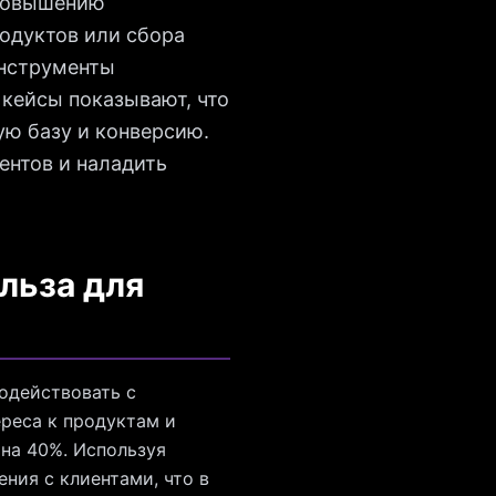
 повышению
родуктов или сбора
инструменты
 кейсы показывают, что
ую базу и конверсию.
ентов и наладить
ольза для
одействовать с
реса к продуктам и
на 40%. Используя
ния с клиентами, что в