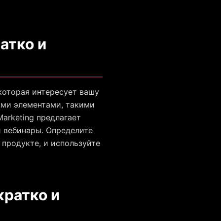
атко и
которая интересует вашу
ыми элементами, такими
arketing предлагает
и вебинары. Определите
 продукте, и используйте
кратко и