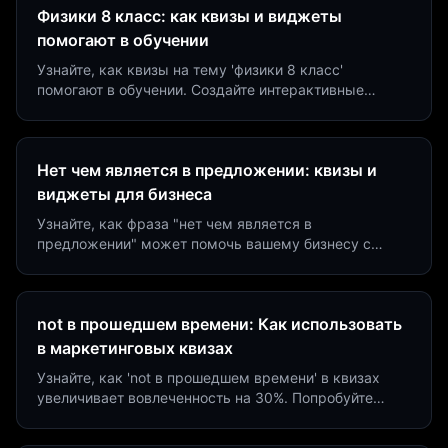
Физики 8 класс: как квизы и виджеты
помогают в обучении
Узнайте, как квизы на тему 'физики 8 класс'
помогают в обучении. Создайте интерактивные
виджеты за 5 минут и увеличьте конверсию до 40%.
Нет чем является в предложении: квизы и
виджеты для бизнеса
Узнайте, как фраза "нет чем является в
предложении" может помочь вашему бизнесу с
помощью квизов и виджетов. Увеличьте конверсию
на 40%!
not в прошедшем времени: Как использовать
в маркетинговых квизах
Узнайте, как 'not в прошедшем времени' в квизах
увеличивает вовлеченность на 30%. Попробуйте
создать квиз за 5 минут на платформе Insaid
Marketing.