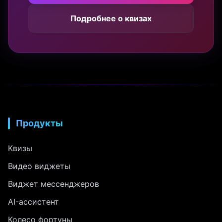
Подробнее о квизах
Продукты
Квизы
Видео виджеты
Виджет мессенджеров
AI-ассистент
Колесо фортуны