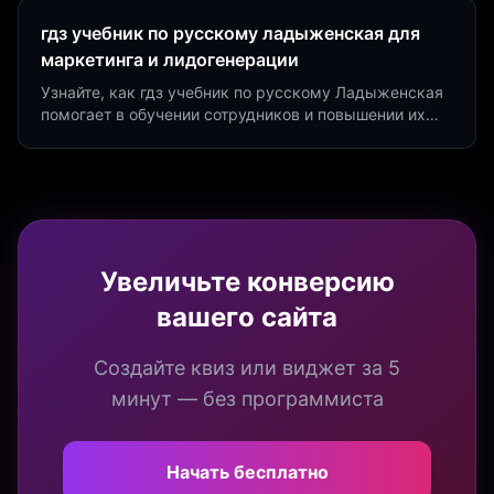
гдз учебник по русскому ладыженская для
маркетинга и лидогенерации
Узнайте, как гдз учебник по русскому Ладыженская
помогает в обучении сотрудников и повышении их
продуктивности. Интеграция квизов и виджетов.
Увеличьте конверсию
вашего сайта
Создайте квиз или виджет за 5
минут — без программиста
Начать бесплатно