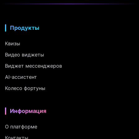
Продукты
Квизы
Видео виджеты
Виджет мессенджеров
AI-ассистент
Колесо фортуны
Информация
О платформе
Контакты