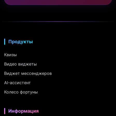
Продукты
Квизы
Видео виджеты
Виджет мессенджеров
AI-ассистент
Колесо фортуны
Информация