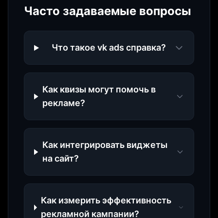
Часто задаваемые вопросы
Что такое vk ads справка?
Как квизы могут помочь в
рекламе?
Как интегрировать виджеты
на сайт?
Как измерить эффективность
рекламной кампании?