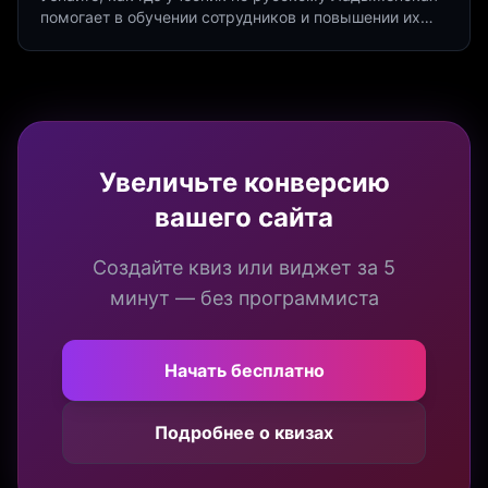
помогает в обучении сотрудников и повышении их
продуктивности. Интеграция квизов и виджетов.
Увеличьте конверсию
вашего сайта
Создайте квиз или виджет за 5
минут — без программиста
Начать бесплатно
Подробнее о квизах