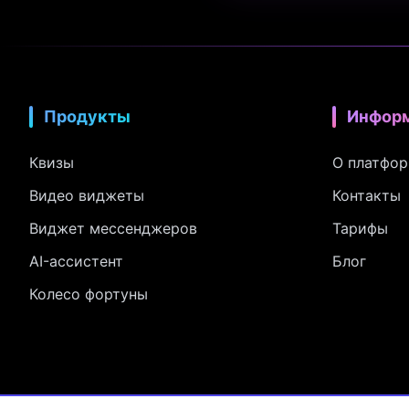
Продукты
Инфор
Квизы
О платфо
Видео виджеты
Контакты
Виджет мессенджеров
Тарифы
AI-ассистент
Блог
Колесо фортуны