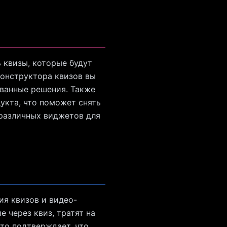
 квизы, которые будут
конструктора квизов вы
ованные решения. Также
кта, что поможет снять
 различных виджетов для
ия квизов и видео-
 через квиз, тратят на
Это подтверждает, что