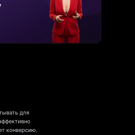
тывать для
 эффективно
ет конверсию.