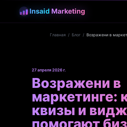
Insaid
Marketing
Главная
/
Блог
/
Возражени в маркет
27 апреля 2026 г.
Возражени в
маркетинге: 
квизы и вид
помогают би