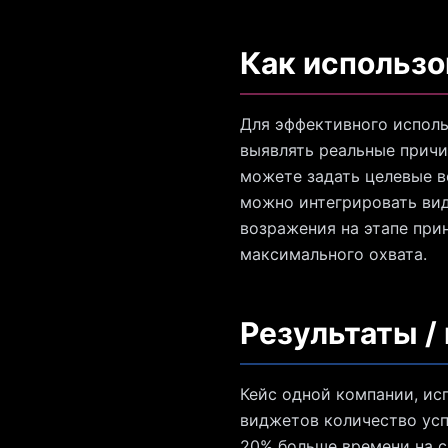
Как использо
Для эффективного исполь
выявлять реальные причи
можете задать целевые в
можно интегрировать ви
возражения на этапе при
максимального охвата.
Результаты /
Кейс одной компании, ис
виджетов количество усп
20% больше времени на с