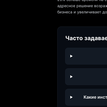
адресное решение возраж
бизнеса и увеличивает до
Часто задава
Какие инс