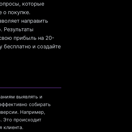
вопросы, которые
 о покупке.
зволяет направить
. Результаты
свою прибыль на 20-
 бесплатно и создайте
паниям выявлять и
 эффективно собирать
нверсии. Например,
. Это происходит
 клиента.