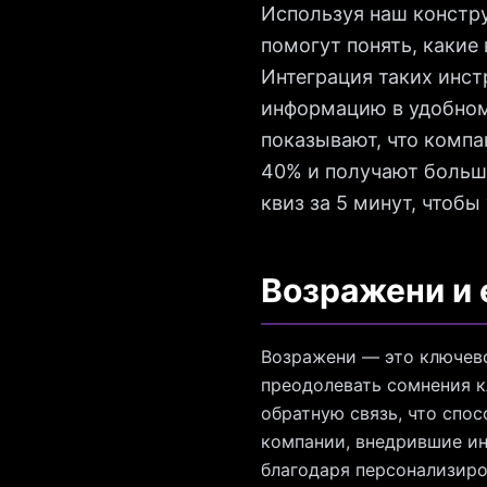
Используя наш констру
помогут понять, какие
Интеграция таких инст
информацию в удобном
показывают, что компа
40% и получают больш
квиз за 5 минут, чтобы
Возражени и 
Возражени — это ключево
преодолевать сомнения к
обратную связь, что спо
компании, внедрившие ин
благодаря персонализир