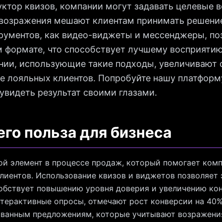
ктор квизов, компании могут задавать целевые 
 возражения мешают клиентам принимать решение
рументов, как видео-виджеты и мессенджеры, по
 формате, что способствует лучшему восприятию
нии, использующие такие подходы, увеличивают 
е лояльных клиентов. Попробуйте нашу платформу
 увидеть результат своими глазами.
его польза для бизнеса
й элемент в процессе продаж, который помогает ком
лиентов. Использование квизов и виджетов позволяет
собствует повышению уровня доверия и увеличению ко
терактивные опросы, отмечают рост конверсии на 40%
ованным предложениям, которые учитывают возражения