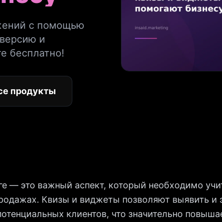
ажений с помощью
нверсию и
е бесплатно!
се продукты
ге — это важный аспект, который необходимо учи
продажах. Квизы и виджеты позволяют выявить и
отенциальных клиентов, что значительно повыша