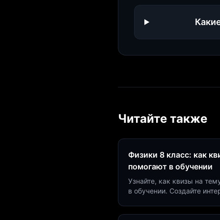
Какие
Читайте также
Физики 8 класс: как к
помогают в обучении
Узнайте, как квизы на тем
в обучении. Создайте инт
минут и увеличьте конвер