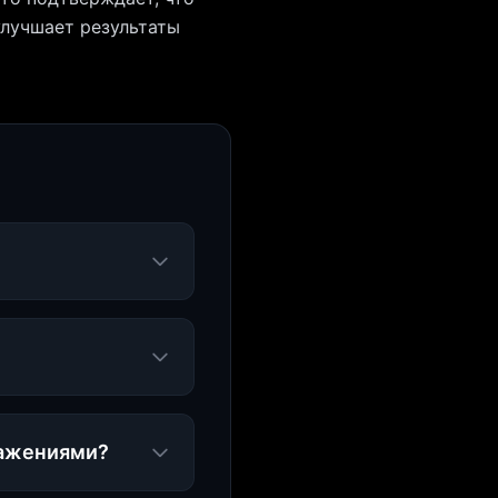
улучшает результаты
ражениями?