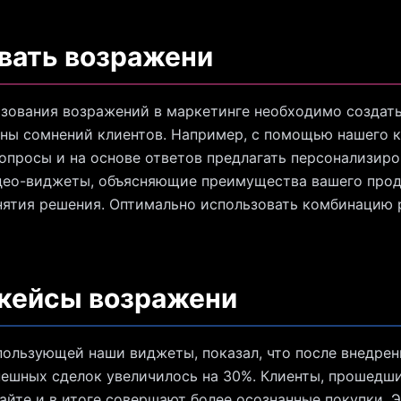
вать возражени
зования возражений в маркетинге необходимо создать
ны сомнений клиентов. Например, с помощью нашего 
опросы и на основе ответов предлагать персонализир
део-виджеты, объясняющие преимущества вашего проду
нятия решения. Оптимально использовать комбинацию
 кейсы возражени
пользующей наши виджеты, показал, что после внедрен
ешных сделок увеличилось на 30%. Клиенты, прошедшие
айте и в итоге совершают более осознанные покупки. 