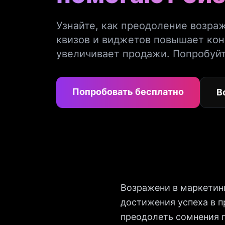
Узнайте, как преодоление возр
квизов и виджетов повышает ко
увеличивает продажи. Попробуйт
Попробовать бесплатно
В
Возражени в маркетин
достижения успеха в 
преодолеть сомнения п